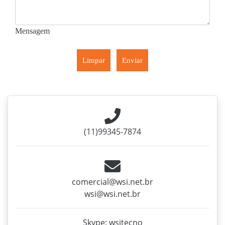
Mensagem
Limpar
Enviar
(11)99345-7874
comercial@wsi.net.br
wsi@wsi.net.br
Skype: wsitecno